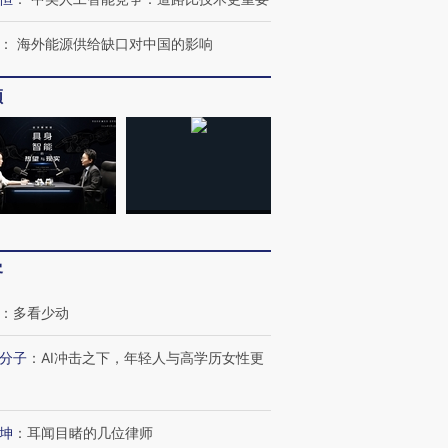
：
海外能源供给缺口对中国的影响
频
客
：
多看少动
分子
：
AI冲击之下，年轻人与高学历女性更
坤
：
耳闻目睹的几位律师