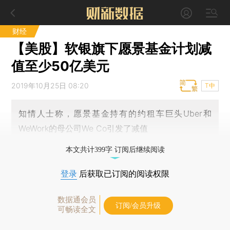
财经
【美股】软银旗下愿景基金计划减
值至少50亿美元
2019年10月25日 08:20
T中
知情人士称，愿景基金持有的约租车巨头Uber和
WeWork的母公司We Co引发了减值
本文共计399字 订阅后继续阅读
登录
后获取已订阅的阅读权限
数据通会员
订阅/会员升级
可畅读全文