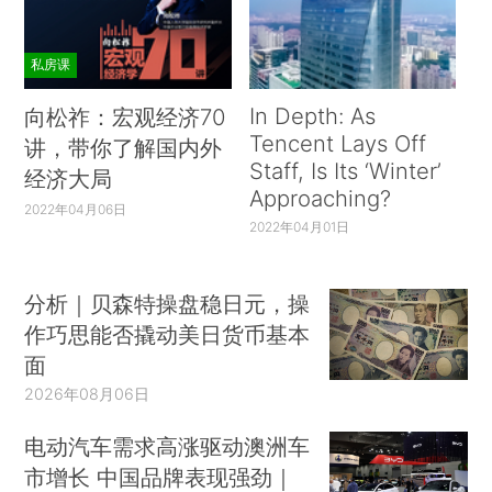
私房课
In Depth: As
向松祚：宏观经济70
Tencent Lays Off
讲，带你了解国内外
Staff, Is Its ‘Winter’
经济大局
Approaching?
2022年04月06日
2022年04月01日
分析｜贝森特操盘稳日元，操
作巧思能否撬动美日货币基本
面
2026年08月06日
电动汽车需求高涨驱动澳洲车
市增长 中国品牌表现强劲｜