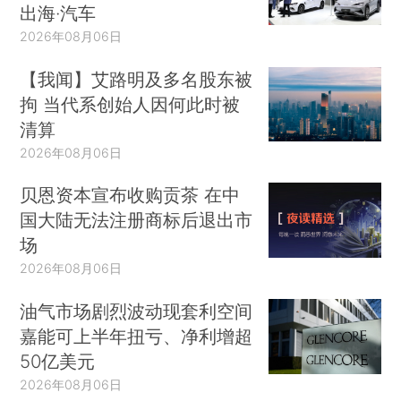
出海·汽车
2026年08月06日
【我闻】艾路明及多名股东被
拘 当代系创始人因何此时被
清算
2026年08月06日
贝恩资本宣布收购贡茶 在中
国大陆无法注册商标后退出市
场
2026年08月06日
油气市场剧烈波动现套利空间
嘉能可上半年扭亏、净利增超
50亿美元
2026年08月06日