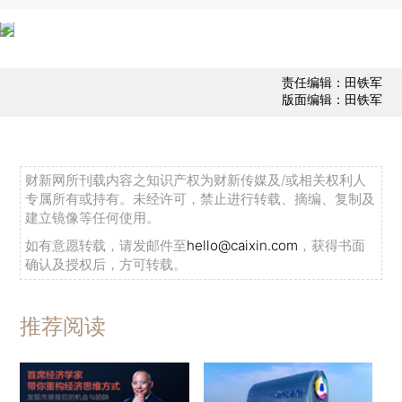
责任编辑：田铁军
版面编辑：田铁军
财新网所刊载内容之知识产权为财新传媒及/或相关权利人
专属所有或持有。未经许可，禁止进行转载、摘编、复制及
建立镜像等任何使用。
如有意愿转载，请发邮件至
hello@caixin.com
，获得书面
确认及授权后，方可转载。
推荐阅读