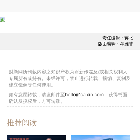
责任编辑：蒋飞
版面编辑：牟雅菲
财新网所刊载内容之知识产权为财新传媒及/或相关权利人
专属所有或持有。未经许可，禁止进行转载、摘编、复制及
建立镜像等任何使用。
如有意愿转载，请发邮件至
hello@caixin.com
，获得书面
确认及授权后，方可转载。
推荐阅读