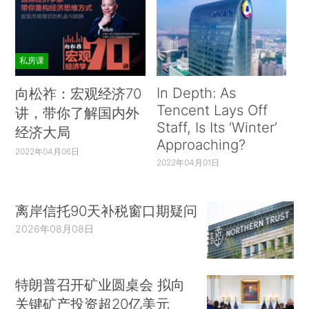
私房课
In Depth: As
向松祚：宏观经济70
Tencent Lays Off
讲，带你了解国内外
Staff, Is Its ‘Winter’
经济大局
Approaching?
2022年04月06日
2022年04月01日
离岸信托90天补税窗口期疑问
2026年08月08日
特朗普召开矿业圆桌会 拟向
关键矿产投资超20亿美元