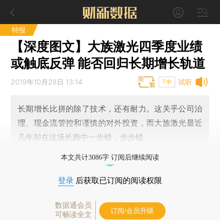
特报
【深度图文】大族激光四季度业绩
或触底反弹 能否回归长期增长轨道
2019年10月28日 13:14
试听
T中
长期增长比拼的除了技术，还有耐力。这关乎公司治
理、现金流管控和谨慎的对外投资，而大族激光最近
几年却在这场长跑中一步错，步步错
本文共计3086字 订阅后继续阅读
登录
后获取已订阅的阅读权限
数据通会员
订阅/会员升级
可畅读全文