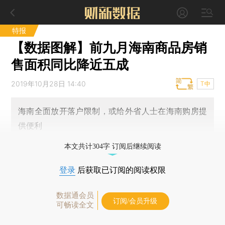
特报
【数据图解】前九月海南商品房销
售面积同比降近五成
2019年10月28日 14:40
T中
海南全面放开落户限制，或给外省人士在海南购房提
供便利
本文共计304字 订阅后继续阅读
登录
后获取已订阅的阅读权限
数据通会员
订阅/会员升级
可畅读全文