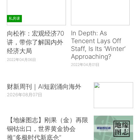
私房课
In Depth: As
向松祚：宏观经济70
Tencent Lays Off
讲，带你了解国内外
Staff, Is Its ‘Winter’
经济大局
Approaching?
2022年04月06日
2022年04月01日
财新周刊｜AI短剧涌向海外
2026年08月07日
【地缘图志】刚果（金）再限
铜钴出口，世界黄金协会
推“多极时代新底仓”