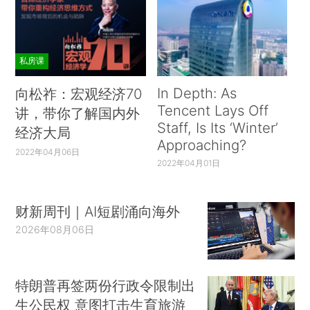
私房课
In Depth: As
向松祚：宏观经济70
Tencent Lays Off
讲，带你了解国内外
Staff, Is Its ‘Winter’
经济大局
Approaching?
2022年04月06日
2022年04月01日
财新周刊｜AI短剧涌向海外
2026年08月06日
特朗普再签两份行政令限制出
生公民权 意图打击生育旅游