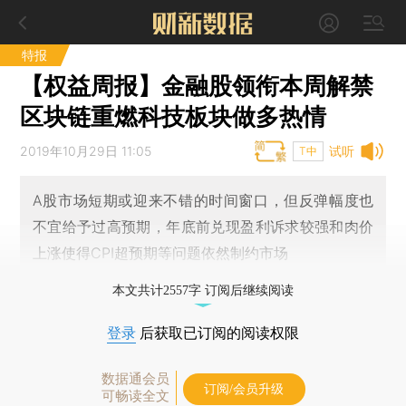
特报
【权益周报】金融股领衔本周解禁
区块链重燃科技板块做多热情
2019年10月29日 11:05
试听
T中
A股市场短期或迎来不错的时间窗口，但反弹幅度也
不宜给予过高预期，年底前兑现盈利诉求较强和肉价
上涨使得CPI超预期等问题依然制约市场
本文共计2557字 订阅后继续阅读
登录
后获取已订阅的阅读权限
数据通会员
订阅/会员升级
可畅读全文