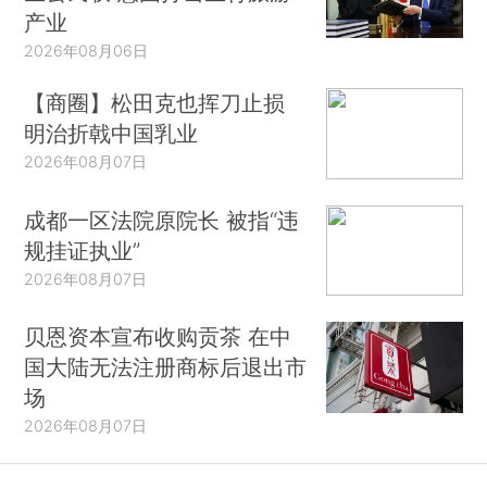
产业
2026年08月06日
【商圈】松田克也挥刀止损
明治折戟中国乳业
2026年08月07日
成都一区法院原院长 被指“违
规挂证执业”
2026年08月07日
贝恩资本宣布收购贡茶 在中
国大陆无法注册商标后退出市
场
2026年08月07日