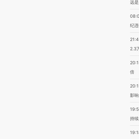
远是
08:
纪违
21:
2.
20:
倍
20:1
影响
19:5
持续
19:1