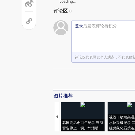
Loading...
评论区
0
登录
后发表评论得积分
评论仅代表网友个人观点，不代表财
图片推荐
视线｜极端高温
韩国高温创百年纪录 当局
水位跌破纪录 
警告停止一切户外活动
猛犸象化石接连