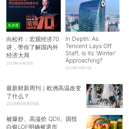
私房课
In Depth: As
向松祚：宏观经济70
Tencent Lays Off
讲，带你了解国内外
Staff, Is Its ‘Winter’
经济大局
Approaching?
2022年04月06日
2022年04月01日
最新财新周刊｜欧洲高温改变
了什么？
2026年08月09日
被爆炒、高溢价 QDII、国投
白银LOF明确被退市