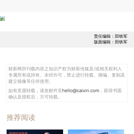
责任编辑：田铁军
版面编辑：田铁军
财新网所刊载内容之知识产权为财新传媒及/或相关权利人
专属所有或持有。未经许可，禁止进行转载、摘编、复制及
建立镜像等任何使用。
如有意愿转载，请发邮件至
hello@caixin.com
，获得书面
确认及授权后，方可转载。
推荐阅读