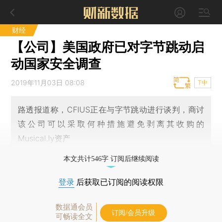
财经
【公司】美国政府已对字节跳动启
动国家安全调查
2019年11月03日 08:08
T中
路透报道称，CFIUS正在与字节跳动进行谈判，商讨
该公司可以采取何种措施避免剥离其收购的
Musical.ly资产
本文共计546字 订阅后继续阅读
登录
后获取已订阅的阅读权限
数据通会员
订阅/会员升级
可畅读全文