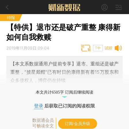
特报
【特供】退市还是破产重整 康得新
如何自我救赎
2019年11月09日 09:04
试听
T中
【本文系数据通用户提前专享】退市、重组还是破产
重整，“披星戴帽”已有时日的康得新有着15万股东和
众多债权人，博弈仍在持续
本文共计6505字 订阅后继续阅读
登录
后获取已订阅的阅读权限
数据通会员
订阅/会员升级
可畅读全文