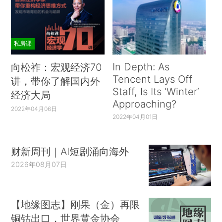
私房课
In Depth: As
向松祚：宏观经济70
Tencent Lays Off
讲，带你了解国内外
Staff, Is Its ‘Winter’
经济大局
Approaching?
2022年04月06日
2022年04月01日
财新周刊｜AI短剧涌向海外
2026年08月07日
【地缘图志】刚果（金）再限
铜钴出口，世界黄金协会