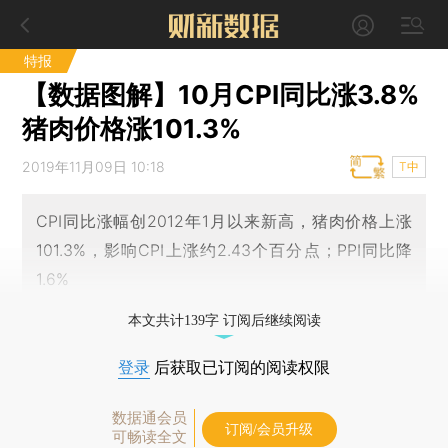
特报
【数据图解】10月CPI同比涨3.8%
猪肉价格涨101.3%
2019年11月09日 10:18
T中
CPI同比涨幅创2012年1月以来新高，猪肉价格上涨
101.3%，影响CPI上涨约2.43个百分点；PPI同比降
1.6%
本文共计139字 订阅后继续阅读
登录
后获取已订阅的阅读权限
数据通会员
订阅/会员升级
可畅读全文