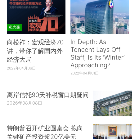
私房课
In Depth: As
向松祚：宏观经济70
Tencent Lays Off
讲，带你了解国内外
Staff, Is Its ‘Winter’
经济大局
Approaching?
2022年04月06日
2022年04月01日
离岸信托90天补税窗口期疑问
2026年08月08日
特朗普召开矿业圆桌会 拟向
关键矿产投资超20亿美元