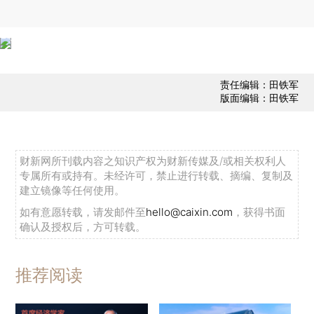
责任编辑：田铁军
版面编辑：田铁军
财新网所刊载内容之知识产权为财新传媒及/或相关权利人
专属所有或持有。未经许可，禁止进行转载、摘编、复制及
建立镜像等任何使用。
如有意愿转载，请发邮件至
hello@caixin.com
，获得书面
确认及授权后，方可转载。
推荐阅读