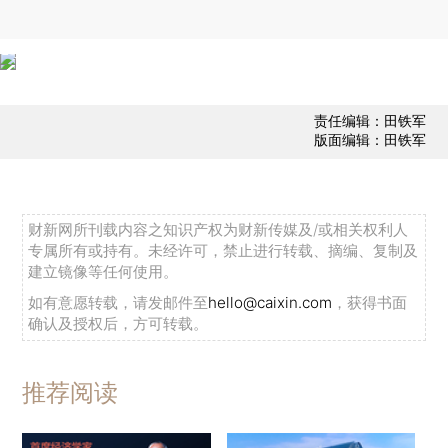
责任编辑：田铁军
版面编辑：田铁军
财新网所刊载内容之知识产权为财新传媒及/或相关权利人
专属所有或持有。未经许可，禁止进行转载、摘编、复制及
建立镜像等任何使用。
如有意愿转载，请发邮件至
hello@caixin.com
，获得书面
确认及授权后，方可转载。
推荐阅读