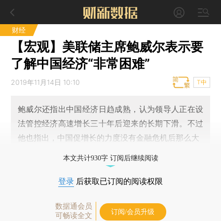
财经
【宏观】美联储主席鲍威尔表示要
了解中国经济“非常困难”
2019年11月14日 10:10
T中
鲍威尔还指出中国经济日趋成熟，认为领导人正在设
法管控经济高速增长三十年后迎来的长期下滑。不过
他也指出，中国促增长的力度没有金融危机后那么大
本文共计930字 订阅后继续阅读
登录
后获取已订阅的阅读权限
数据通会员
订阅/会员升级
可畅读全文