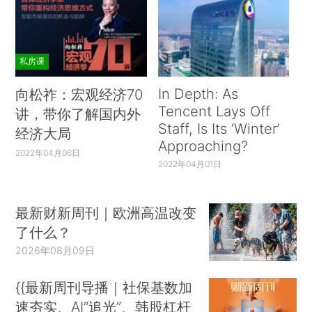
私房课
In Depth: As
向松祚：宏观经济70
Tencent Lays Off
讲，带你了解国内外
Staff, Is Its ‘Winter’
经济大局
Approaching?
2022年04月06日
2022年04月01日
最新财新周刊｜欧洲高温改变
了什么？
2026年08月09日
{{最新周刊导播｜社保基数加
速夯实、AI“追光”、韩股杠杆