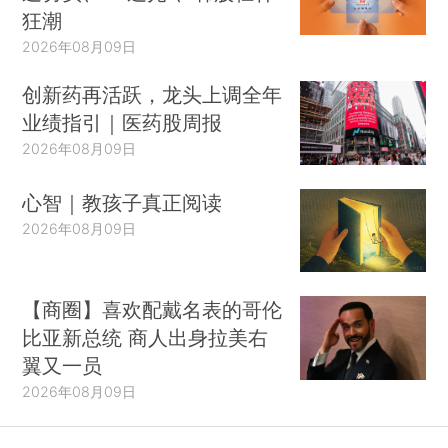
狂潮
2026年08月09日
创新药再活跃，龙头上调全年
业绩指引｜医药股周报
2026年08月09日
心智｜教孩子真正阅读
2026年08月09日
【商圈】喜欢配戴名表的哥伦
比亚新总统 商人出身拉美右
翼又一员
2026年08月09日