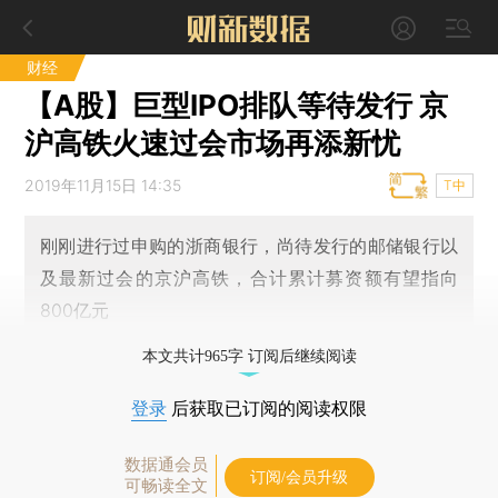
财经
【A股】巨型IPO排队等待发行 京
沪高铁火速过会市场再添新忧
2019年11月15日 14:35
T中
刚刚进行过申购的浙商银行，尚待发行的邮储银行以
及最新过会的京沪高铁，合计累计募资额有望指向
800亿元
本文共计965字 订阅后继续阅读
登录
后获取已订阅的阅读权限
数据通会员
订阅/会员升级
可畅读全文