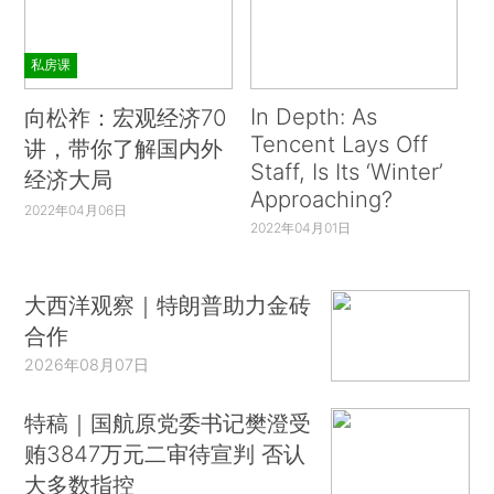
私房课
In Depth: As
向松祚：宏观经济70
Tencent Lays Off
讲，带你了解国内外
Staff, Is Its ‘Winter’
经济大局
Approaching?
2022年04月06日
2022年04月01日
大西洋观察｜特朗普助力金砖
合作
2026年08月07日
特稿｜国航原党委书记樊澄受
贿3847万元二审待宣判 否认
大多数指控