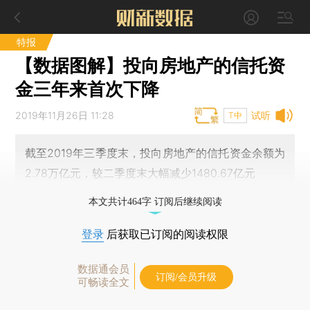
特报
【数据图解】投向房地产的信托资
金三年来首次下降
2019年11月26日 11:28
试听
T中
截至2019年三季度末，投向房地产的信托资金余额为
2.78万亿元，较二季度末大幅减少1480.67亿元
本文共计464字 订阅后继续阅读
登录
后获取已订阅的阅读权限
数据通会员
订阅/会员升级
可畅读全文