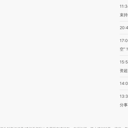
11:3
束持
20:
17:
空”
15:
资超
14:
13:
分事