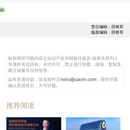
责任编辑：田铁军
版面编辑：田铁军
财新网所刊载内容之知识产权为财新传媒及/或相关权利人
专属所有或持有。未经许可，禁止进行转载、摘编、复制及
建立镜像等任何使用。
如有意愿转载，请发邮件至
hello@caixin.com
，获得书面
确认及授权后，方可转载。
推荐阅读