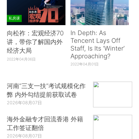
私房课
In Depth: As
向松祚：宏观经济70
Tencent Lays Off
讲，带你了解国内外
Staff, Is Its ‘Winter’
经济大局
Approaching?
2022年04月06日
2022年04月01日
河南“三支一扶”考试规模化作
弊 内外勾结提前获取试卷
2026年08月07日
海外金融专才回流香港 外籍
工作签证翻倍
2026年08月07日