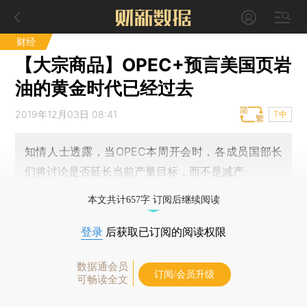
财经
【大宗商品】OPEC+预言美国页岩
油的黄金时代已经过去
2019年12月03日 08:41
T中
知情人士透露，当OPEC本周开会时，各成员国部长
们将讨论是否延长当前产量目标，而不是减产
本文共计657字 订阅后继续阅读
登录
后获取已订阅的阅读权限
数据通会员
订阅/会员升级
可畅读全文