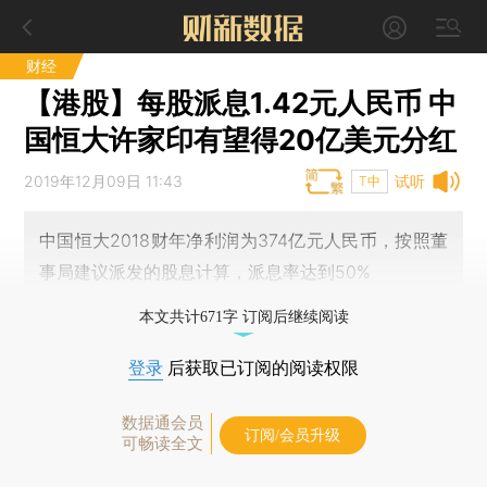
财经
【港股】每股派息1.42元人民币 中
国恒大许家印有望得20亿美元分红
2019年12月09日 11:43
试听
T中
中国恒大2018财年净利润为374亿元人民币，按照董
事局建议派发的股息计算，派息率达到50%
本文共计671字 订阅后继续阅读
登录
后获取已订阅的阅读权限
数据通会员
订阅/会员升级
可畅读全文