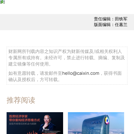
责任编辑：田铁军
版面编辑：任蕙兰
财新网所刊载内容之知识产权为财新传媒及/或相关权利人
专属所有或持有。未经许可，禁止进行转载、摘编、复制及
建立镜像等任何使用。
如有意愿转载，请发邮件至
hello@caixin.com
，获得书面
确认及授权后，方可转载。
推荐阅读