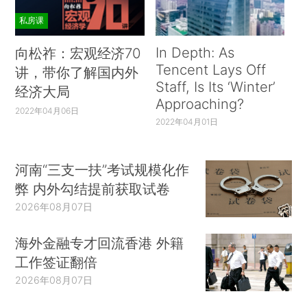
私房课
In Depth: As
向松祚：宏观经济70
Tencent Lays Off
讲，带你了解国内外
Staff, Is Its ‘Winter’
经济大局
Approaching?
2022年04月06日
2022年04月01日
河南“三支一扶”考试规模化作
弊 内外勾结提前获取试卷
2026年08月07日
海外金融专才回流香港 外籍
工作签证翻倍
2026年08月07日