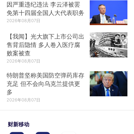
因严重违纪违法 李云泽被罢
免第十四届全国人大代表职务
2026年08月07日
【我闻】光大旗下上市公司出
售背后隐情 多人卷入医疗腐
败案被查
2026年08月07日
特朗普坚称美国防空弹药库存
充足 但不会向乌克兰提供更
多
2026年08月07日
财新移动