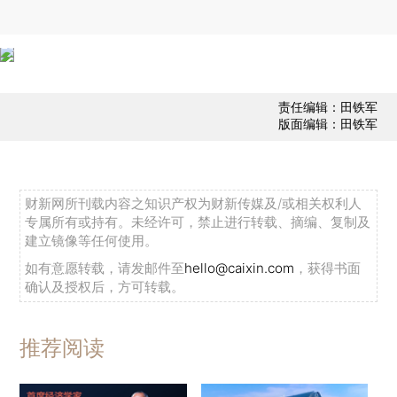
责任编辑：田铁军
版面编辑：田铁军
财新网所刊载内容之知识产权为财新传媒及/或相关权利人
专属所有或持有。未经许可，禁止进行转载、摘编、复制及
建立镜像等任何使用。
如有意愿转载，请发邮件至
hello@caixin.com
，获得书面
确认及授权后，方可转载。
推荐阅读