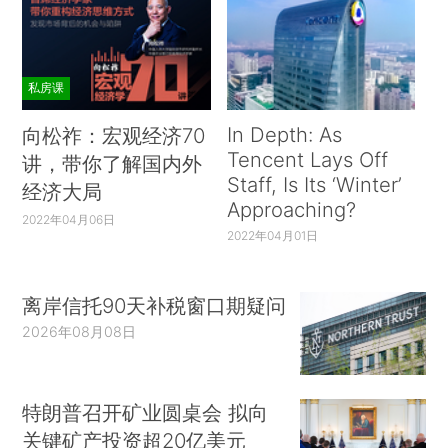
私房课
In Depth: As
向松祚：宏观经济70
Tencent Lays Off
讲，带你了解国内外
Staff, Is Its ‘Winter’
经济大局
Approaching?
2022年04月06日
2022年04月01日
离岸信托90天补税窗口期疑问
2026年08月08日
特朗普召开矿业圆桌会 拟向
关键矿产投资超20亿美元