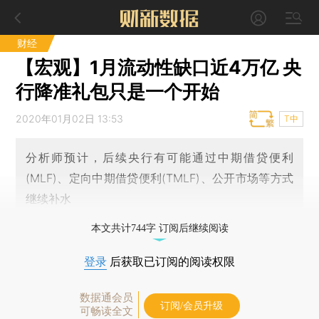
财经
【宏观】1月流动性缺口近4万亿 央
行降准礼包只是一个开始
2020年01月02日 13:53
T中
分析师预计，后续央行有可能通过中期借贷便利
(MLF)、定向中期借贷便利(TMLF)、公开市场等方式
继续补水
本文共计744字 订阅后继续阅读
登录
后获取已订阅的阅读权限
数据通会员
订阅/会员升级
可畅读全文