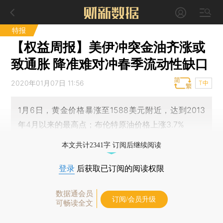
特报
【权益周报】美伊冲突金油齐涨或
致通胀 降准难对冲春季流动性缺口
2020年01月07日 11:56
T中
1月6日，黄金价格暴涨至1588美元附近，达到2013
年4月以来的最高点；布伦特原油价格上涨3.7%
本文共计2341字 订阅后继续阅读
登录
后获取已订阅的阅读权限
数据通会员
订阅/会员升级
可畅读全文