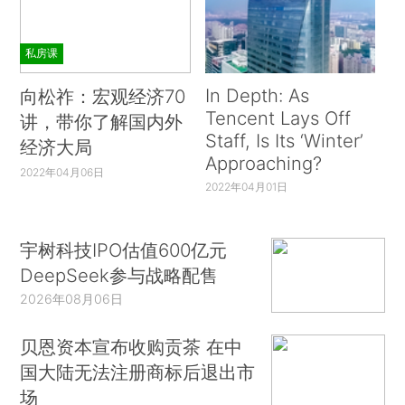
私房课
In Depth: As
向松祚：宏观经济70
Tencent Lays Off
讲，带你了解国内外
Staff, Is Its ‘Winter’
经济大局
Approaching?
2022年04月06日
2022年04月01日
宇树科技IPO估值600亿元
DeepSeek参与战略配售
2026年08月06日
贝恩资本宣布收购贡茶 在中
国大陆无法注册商标后退出市
场