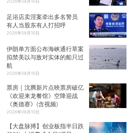
2026年08月10日
足浴店卖淫案牵出多名警员
有人当股东有人打招呼
2026年08月10日
伊朗单方面公布海峡通行草案
拟禁美以与敌对实体的船只过
航
2026年08月10日
票房｜沈腾新片点映票房破亿
《欢迎来龙餐馆》空降迎战
《奥德赛》(含视频)
2026年08月10日
【大盘脉搏】创业板指半日跌