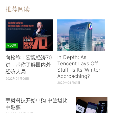
推荐阅读
私房课
In Depth: As
向松祚：宏观经济70
Tencent Lays Off
讲，带你了解国内外
Staff, Is Its ‘Winter’
经济大局
Approaching?
2022年04月06日
2022年04月01日
宇树科技开始申购 中签堪比
中彩票