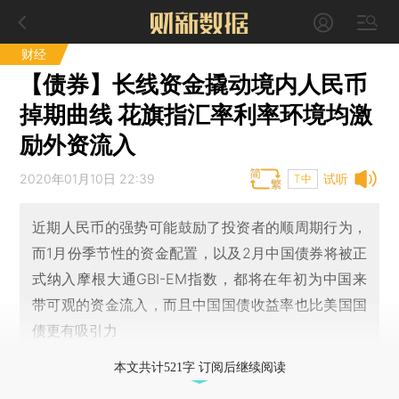
财经
【债券】长线资金撬动境内人民币
掉期曲线 花旗指汇率利率环境均激
励外资流入
2020年01月10日 22:39
试听
T中
近期人民币的强势可能鼓励了投资者的顺周期行为，
而1月份季节性的资金配置，以及2月中国债券将被正
式纳入摩根大通GBI-EM指数，都将在年初为中国来
带可观的资金流入，而且中国国债收益率也比美国国
债更有吸引力
本文共计521字 订阅后继续阅读