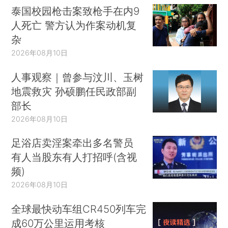
泰国校园枪击案致枪手在内9
人死亡 警方认为作案动机复
杂
2026年08月10日
人事观察｜曾参与汶川、玉树
地震救灾 孙硕鹏任民政部副
部长
2026年08月10日
足浴店卖淫案牵出多名警员
有人当股东有人打招呼(含视
频)
2026年08月10日
全球最快动车组CR450列车完
成60万公里运用考核