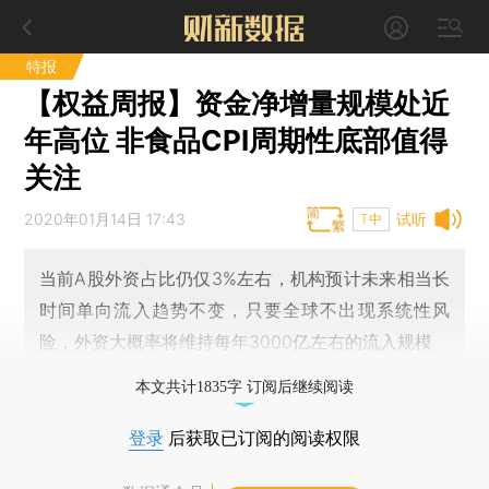
特报
【权益周报】资金净增量规模处近
年高位 非食品CPI周期性底部值得
关注
2020年01月14日 17:43
试听
T中
当前A股外资占比仍仅3%左右，机构预计未来相当长
时间单向流入趋势不变，只要全球不出现系统性风
险，外资大概率将维持每年3000亿左右的流入规模
本文共计1835字 订阅后继续阅读
登录
后获取已订阅的阅读权限