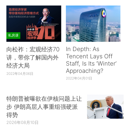
私房课
In Depth: As
向松祚：宏观经济70
Tencent Lays Off
讲，带你了解国内外
Staff, Is Its ‘Winter’
经济大局
Approaching?
2022年04月06日
2022年04月01日
特朗普被曝欲在伊核问题上让
步 伊朗高层人事重组强硬派
得势
2026年08月10日