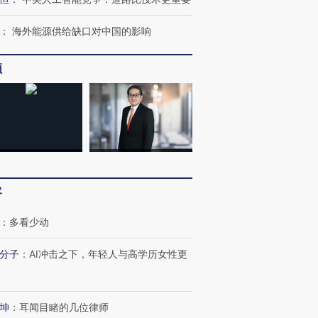
：
海外能源供给缺口对中国的影响
频
客
：
多看少动
分子
：
AI冲击之下，年轻人与高学历女性更
坤
：
耳闻目睹的几位律师