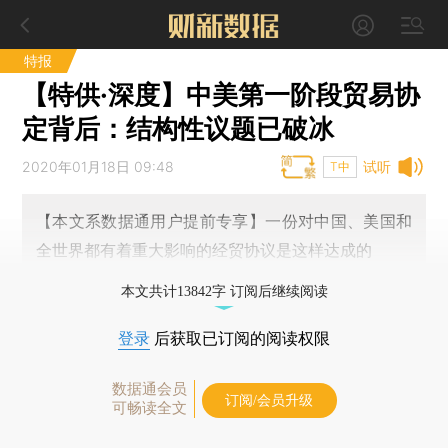
特报
【特供·深度】中美第一阶段贸易协
定背后：结构性议题已破冰
2020年01月18日 09:48
试听
T中
【本文系数据通用户提前专享】一份对中国、美国和
全世界都有着重大影响的经贸协议是这样达成的
本文共计13842字 订阅后继续阅读
登录
后获取已订阅的阅读权限
数据通会员
订阅/会员升级
可畅读全文