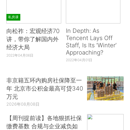
私房课
In Depth: As
向松祚：宏观经济70
Tencent Lays Off
讲，带你了解国内外
Staff, Is Its ‘Winter’
经济大局
Approaching?
2022年04月06日
2022年04月01日
非京籍五环内购房社保降至一
年 北京市公积金最高可贷340
万元
2026年08月08日
【周刊提前读】各地狠抓社保
缴费基数 合规与企业减负如