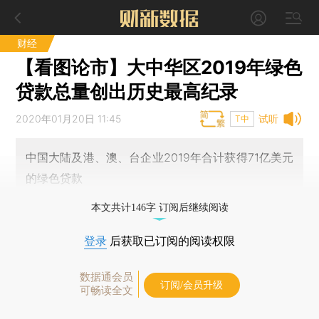
财经
【看图论市】大中华区2019年绿色
贷款总量创出历史最高纪录
2020年01月20日 11:45
试听
T中
中国大陆及港、澳、台企业2019年合计获得71亿美元
的绿色贷款
本文共计146字 订阅后继续阅读
登录
后获取已订阅的阅读权限
数据通会员
订阅/会员升级
可畅读全文