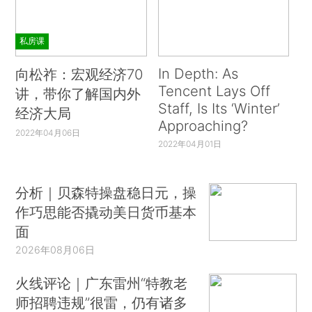
私房课
In Depth: As
向松祚：宏观经济70
Tencent Lays Off
讲，带你了解国内外
Staff, Is Its ‘Winter’
经济大局
Approaching?
2022年04月06日
2022年04月01日
分析｜贝森特操盘稳日元，操
作巧思能否撬动美日货币基本
面
2026年08月06日
火线评论｜广东雷州“特教老
师招聘违规”很雷，仍有诸多