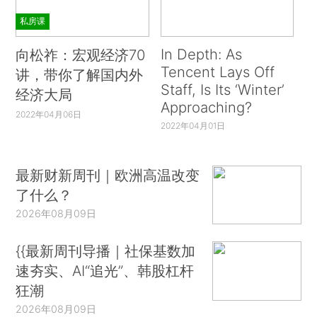
私房课
In Depth: As
向松祚：宏观经济70
Tencent Lays Off
讲，带你了解国内外
Staff, Is Its ‘Winter’
经济大局
Approaching?
2022年04月06日
2022年04月01日
最新财新周刊｜欧洲高温改变
了什么？
2026年08月09日
{{最新周刊导播｜社保基数加
速夯实、AI“追光”、韩股杠杆
狂潮
2026年08月09日