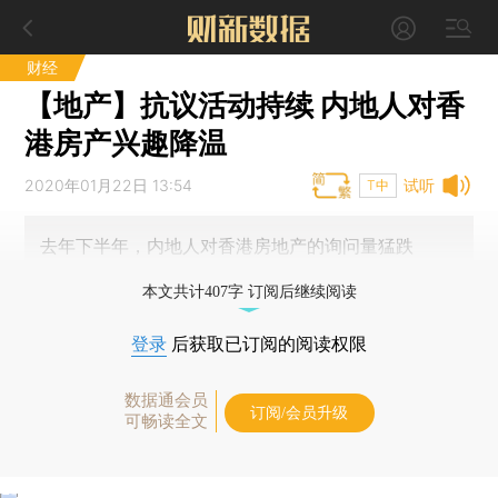
财经
【地产】抗议活动持续 内地人对香
港房产兴趣降温
2020年01月22日 13:54
试听
T中
去年下半年，内地人对香港房地产的询问量猛跌
本文共计407字 订阅后继续阅读
登录
后获取已订阅的阅读权限
数据通会员
订阅/会员升级
可畅读全文