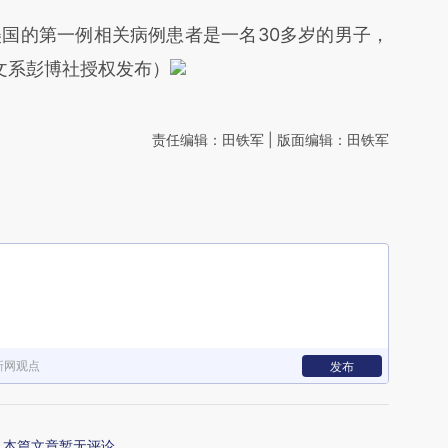
的第一例相关病例患者是一名30多岁的男子，
本文系彭博社授权发布）
责任编辑：田铁军 | 版面编辑：田铁军
新网观点
发布
本篇文章暂无评论