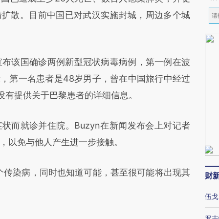
情扩散。目前中国已对武汉实施封城，周边多个城
n宣布该国确诊两例新型冠状病毒病例，第一例在波
示，第一名患者是48岁男子，曾在中国旅行中经过
她没有提供关于巴黎患者的详细信息。
而就诊并住院。Buzyn在新闻发布会上对记者
，以免与他人产生进一步接触。
传染病，同时也知道可能，甚至很可能将出现其
财
。
伍戈
罗志