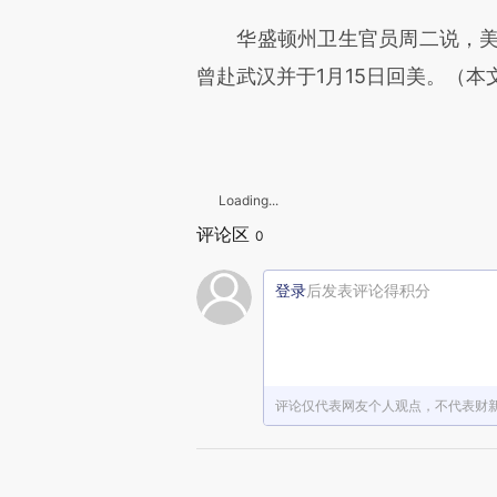
华盛顿州卫生官员周二说，美国
曾赴武汉并于1月15日回美。（
Loading...
评论区
0
登录
后发表评论得积分
评论仅代表网友个人观点，不代表财