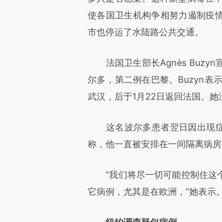
使各国卫生机构争相努力遏制疫
市也停运了水陆路公共交通。
法国卫生部长Agnès Buzy
尔多，第二例在巴黎。Buzyn表
武汉，后于1月22日返回法国。
这名波尔多患者翌日因出现症状
称，他一直被安排在一间隔离病房
“我们将尽一切可能控制住这个
它病例，尤其是在欧洲，”她表示