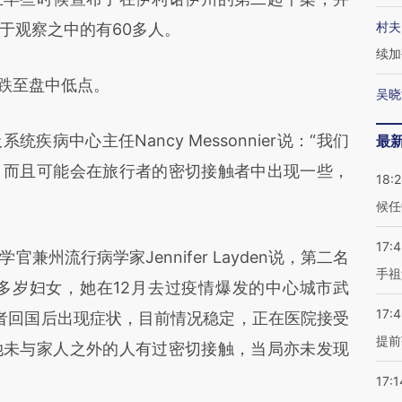
村夫
于观察之中的有60多人。
续加
跌至盘中低点。
吴晓
中心主任Nancy Messonnier说：“我们
最
，而且可能会在旅行者的密切接触者中出现一些，
18:
候任
17:
流行病学家Jennifer Layden说，第二名
手祖
多岁妇女，她在12月去过疫情爆发的中心城市武
17:
患者回国后出现症状，目前情况稳定，正在医院接受
提前
她未与家人之外的人有过密切接触，当局亦未发现
17:1