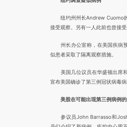
纽约调查疑似病例
纽约州州长Andrew Cuom
接受观察。另有一人此前也曾接受
州长办公室称，在美国疾病预防
似患者采取了隔离观察措施。
美国几位议员在华盛顿出席和
宣布美国确诊了第三例冠状病毒病
美股在可能出现第三例病例的
参议员John Barrasso和J
员们介绍了新病例。疾控中心周