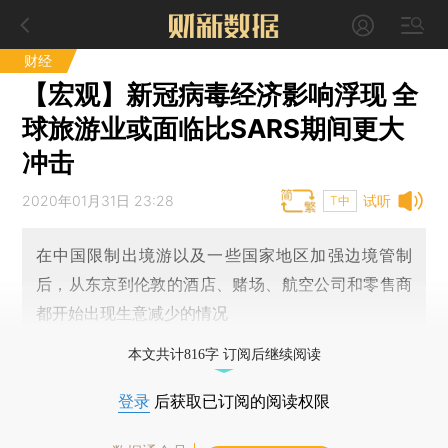
财经
【宏观】新冠病毒经济影响浮现 全
球旅游业或面临比SARS期间更大
冲击
2020年01月31日 23:28
试听
T中
在中国限制出境游以及一些国家地区加强边境管制
后，从东京到伦敦的酒店、赌场、航空公司和零售商
都开始出现生意减少的情况
本文共计816字 订阅后继续阅读
登录
后获取已订阅的阅读权限