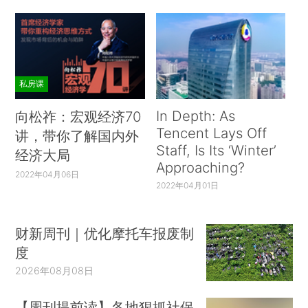
私房课
In Depth: As
向松祚：宏观经济70
Tencent Lays Off
讲，带你了解国内外
Staff, Is Its ‘Winter’
经济大局
Approaching?
2022年04月06日
2022年04月01日
财新周刊｜优化摩托车报废制
度
2026年08月08日
【周刊提前读】各地狠抓社保