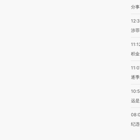
分事
12:
涉罪
11:1
积金
11:0
逐季
10:
远是
08:
纪违