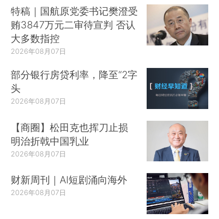
特稿｜国航原党委书记樊澄受
贿3847万元二审待宣判 否认
大多数指控
2026年08月07日
部分银行房贷利率，降至“2字
头
2026年08月07日
【商圈】松田克也挥刀止损
明治折戟中国乳业
2026年08月07日
财新周刊｜AI短剧涌向海外
2026年08月07日