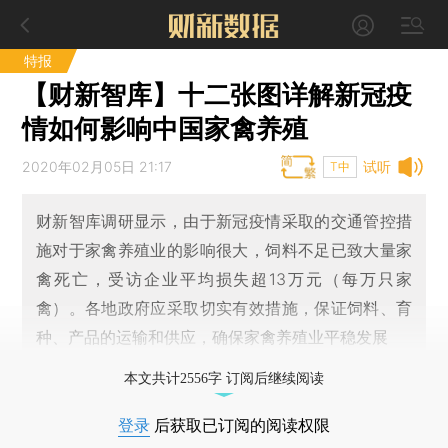
特报
【财新智库】十二张图详解新冠疫
情如何影响中国家禽养殖
2020年02月05日 21:17
试听
T中
财新智库调研显示，由于新冠疫情采取的交通管控措
施对于家禽养殖业的影响很大，饲料不足已致大量家
禽死亡，受访企业平均损失超13万元（每万只家
禽）。各地政府应采取切实有效措施，保证饲料、育
种、产品的运输和供应，确保家禽养殖业平稳发展
本文共计2556字 订阅后继续阅读
登录
后获取已订阅的阅读权限