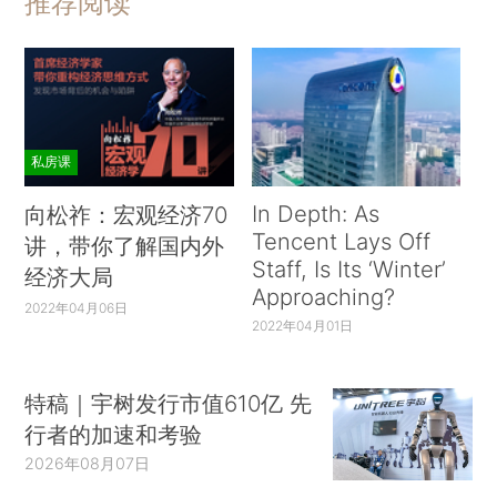
推荐阅读
私房课
In Depth: As
向松祚：宏观经济70
Tencent Lays Off
讲，带你了解国内外
Staff, Is Its ‘Winter’
经济大局
Approaching?
2022年04月06日
2022年04月01日
特稿｜宇树发行市值610亿 先
行者的加速和考验
2026年08月07日