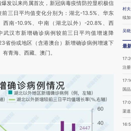
疫情爆发以来尚属首次，新冠病毒疫情防控显积极信
村夫
前三日平均值变化分别为：湖北-13.5%、华东
续加
1%、西南-10.9%、中南（湖北以外）-20.8%、西
吴晓
%，其中武汉市新增确诊病例较前三日平均值增速降
，23省份或地区（含港澳台）新增确诊病例增速下
最
区）有青海、西藏、澳门。
17:2
注册
17:1
国品
17:
渠道
16: