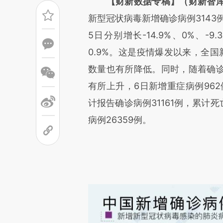
【财新数据专稿】（财新智库
新型冠状病毒新增确诊病例3143
5日分别增长-14.9%、0%、-9
0.9%。这是疫情爆发以来，全
数量也有所降低。同时，随着确
有所上升，6日新增重症病例962
计报告确诊病例31161例，累计死
病例26359例。