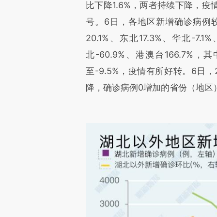
比下降1.6%，两者持续下降，
号。6日，各地区新增确诊病例较
20.1%、东北17.3%、华北-7.
北-60.9%、港澳台166.7
至-9.5%，疫情有所好转。6日
降，确诊病例0增加的省份（地