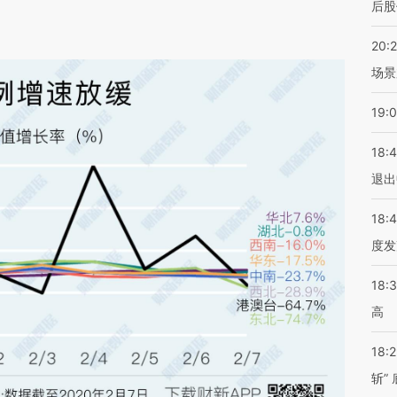
后股
20:
场景
19:
18:
退出
18:
度发
18:
高
18:
斩”