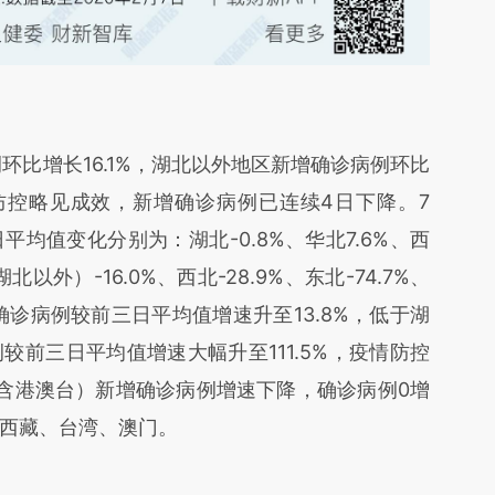
比增长16.1%，湖北以外地区新增确诊病例环比
情防控略见成效，新增确诊病例已连续4日下降。7
均值变化分别为：湖北-0.8%、华北7.6%、西
湖北以外）-16.0%、西北-28.9%、东北-74.7%、
增确诊病例较前三日平均值增速升至13.8%，低于湖
前三日平均值增速大幅升至111.5%，疫情防控
（含港澳台）新增确诊病例增速下降，确诊病例0增
西藏、台湾、澳门。