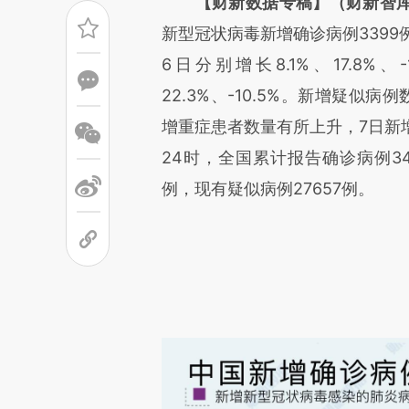
【财新数据专稿】（财新智库
新型冠状病毒新增确诊病例3399
6日分别增长8.1%、17.8%
22.3%、-10.5%。新增疑
增重症患者数量有所上升，7日新增重
24时，全国累计报告确诊病例34
例，现有疑似病例27657例。