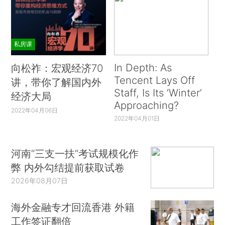
私房课
In Depth: As
向松祚：宏观经济70
Tencent Lays Off
讲，带你了解国内外
Staff, Is Its ‘Winter’
经济大局
Approaching?
2022年04月06日
2022年04月01日
河南“三支一扶”考试规模化作
弊 内外勾结提前获取试卷
2026年08月07日
海外金融专才回流香港 外籍
工作签证翻倍