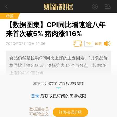
特报
【数据图集】CPI同比增速逾八年
来首次破5% 猪肉涨116%
2020年02月10日 10:36
试听
T中
食品仍然是拉动CPI同比上涨的主要因素。1月食品价
格同比上涨20.6%，涨幅扩大3.2个百分点，影响CPI
上涨约4.1个百分点
本文共计477字 订阅后继续阅读
登录
后获取已订阅的阅读权限
数据通会员
订阅/会员升级
可畅读全文