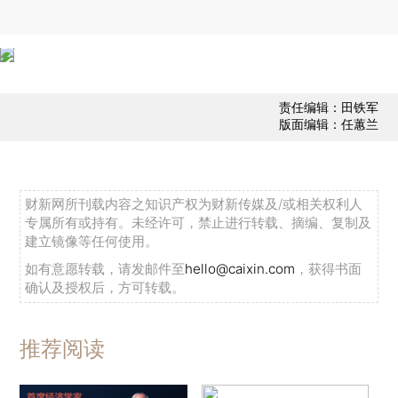
责任编辑：田铁军
版面编辑：任蕙兰
财新网所刊载内容之知识产权为财新传媒及/或相关权利人
专属所有或持有。未经许可，禁止进行转载、摘编、复制及
建立镜像等任何使用。
如有意愿转载，请发邮件至
hello@caixin.com
，获得书面
确认及授权后，方可转载。
推荐阅读