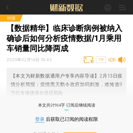
特报
【数据精华】临床诊断病例被纳入
确诊后如何分析疫情数据/1月乘用
车销量同比降两成
2020年02月14日 16:43
试听
T中
【本文为财新数据通用户专享内容导读】2月13日疫
情分析简报；疫情黑天鹅令政府加码刺激，难掩逾9
万亿专项债潜在偿还风险
本文共计914字 订阅后继续阅读
登录
后获取已订阅的阅读权限