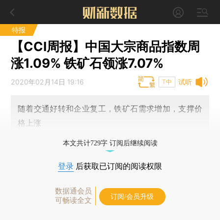
特报
【CCI周报】中国大宗商品指数周
涨1.09% 铁矿石领涨7.07%
2020年02月14日 19:16
试听
T中
随着交通好转和企业复工，铁矿石需求增加，支撑价
格上涨
本文共计729字 订阅后继续阅读
登录
后获取已订阅的阅读权限
数据通会员
订阅/会员升级
可畅读全文