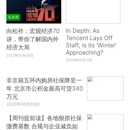
私房课
In Depth: As
向松祚：宏观经济70
Tencent Lays Off
讲，带你了解国内外
Staff, Is Its ‘Winter’
经济大局
Approaching?
2022年04月06日
2022年04月01日
非京籍五环内购房社保降至一
年 北京市公积金最高可贷340
万元
2026年08月08日
【周刊提前读】各地狠抓社保
缴费基数 合规与企业减负如