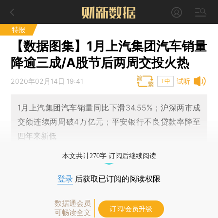
特报
【数据图集】1月上汽集团汽车销量
降逾三成/A股节后两周交投火热
2020年02月14日 19:41
试听
T中
1月上汽集团汽车销量同比下滑34.55%；沪深两市成
交额连续两周破4万亿元；平安银行不良贷款率降至
四年来新低
本文共计270字 订阅后继续阅读
登录
后获取已订阅的阅读权限
数据通会员
订阅/会员升级
可畅读全文