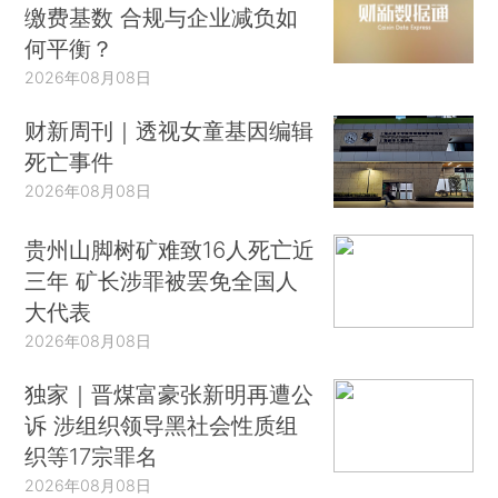
缴费基数 合规与企业减负如
何平衡？
2026年08月08日
财新周刊｜透视女童基因编辑
死亡事件
2026年08月08日
贵州山脚树矿难致16人死亡近
三年 矿长涉罪被罢免全国人
大代表
2026年08月08日
独家｜晋煤富豪张新明再遭公
诉 涉组织领导黑社会性质组
织等17宗罪名
2026年08月08日