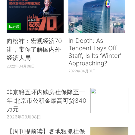
私房课
In Depth: As
向松祚：宏观经济70
Tencent Lays Off
讲，带你了解国内外
Staff, Is Its ‘Winter’
经济大局
Approaching?
2022年04月06日
2022年04月01日
非京籍五环内购房社保降至一
年 北京市公积金最高可贷340
万元
2026年08月08日
【周刊提前读】各地狠抓社保