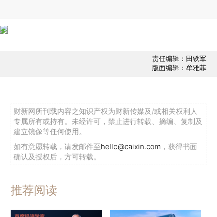
责任编辑：田铁军
版面编辑：牟雅菲
财新网所刊载内容之知识产权为财新传媒及/或相关权利人
专属所有或持有。未经许可，禁止进行转载、摘编、复制及
建立镜像等任何使用。
如有意愿转载，请发邮件至
hello@caixin.com
，获得书面
确认及授权后，方可转载。
推荐阅读