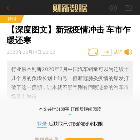
特报
【深度图文】新冠疫情冲击 车市乍
暖还寒
2020年02月14日 22:32
试听
T中
行业原本判断2020年2月中国汽车销量可以为连续十
几个月的负增长划上句号，但新冠肺炎疫情的爆发打
破了这一预期，让本就不景气刚有回暖迹象的汽车市
场雪上加霜
本文共计3188字 订阅后继续阅读
登录
后获取已订阅的阅读权限
数据通会员