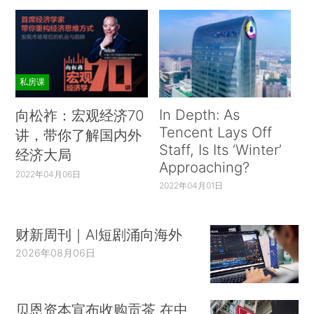
私房课
In Depth: As
向松祚：宏观经济70
Tencent Lays Off
讲，带你了解国内外
Staff, Is Its ‘Winter’
经济大局
Approaching?
2022年04月06日
2022年04月01日
财新周刊｜AI短剧涌向海外
2026年08月06日
贝恩资本宣布收购贡茶 在中