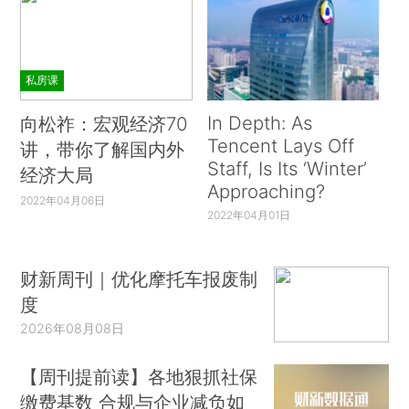
私房课
In Depth: As
向松祚：宏观经济70
Tencent Lays Off
讲，带你了解国内外
Staff, Is Its ‘Winter’
经济大局
Approaching?
2022年04月06日
2022年04月01日
财新周刊｜优化摩托车报废制
度
2026年08月08日
【周刊提前读】各地狠抓社保
缴费基数 合规与企业减负如