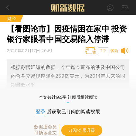
财经
【看图论市】因疫情困在家中 投资
银行家眼看中国交易陷入停滞
2020年02月17日 20:51
试听
T中
根据彭博汇编的数据，今年迄今宣布的涉及中国公司
的合并交易规模降至259亿美元，为2014年以来的同
期最低水平
本文共计669字 订阅后继续阅读
登录
后获取已订阅的阅读权限
数据通会员
订阅/会员升级
可畅读全文