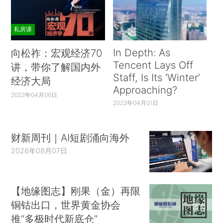
私房课
In Depth: As
向松祚：宏观经济70
Tencent Lays Off
讲，带你了解国内外
Staff, Is Its ‘Winter’
经济大局
Approaching?
2022年04月06日
2022年04月01日
财新周刊｜AI短剧涌向海外
2026年08月07日
【地缘图志】刚果（金）再限
铜钴出口，世界黄金协会
推“多极时代新底仓”