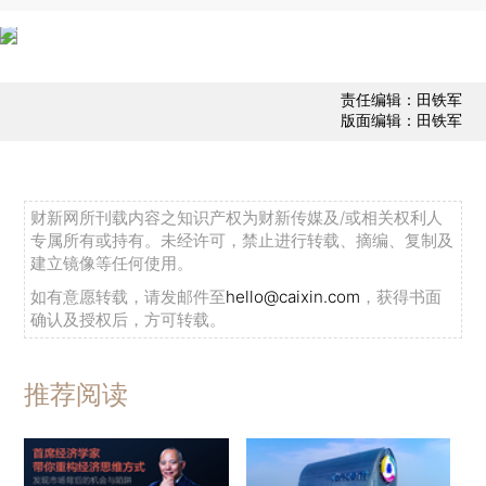
责任编辑：田铁军
版面编辑：田铁军
财新网所刊载内容之知识产权为财新传媒及/或相关权利人
专属所有或持有。未经许可，禁止进行转载、摘编、复制及
建立镜像等任何使用。
如有意愿转载，请发邮件至
hello@caixin.com
，获得书面
确认及授权后，方可转载。
推荐阅读