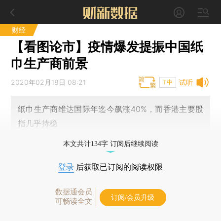
财经
【看图论市】疫情爆发提振中国纸
巾生产商前景
2020年02月18日 08:21
试听
T中
纸巾生产商维达国际年迄今飙涨40%，而香港主要股
指几乎持稳
本文共计134字 订阅后继续阅读
登录
后获取已订阅的阅读权限
数据通会员
订阅/会员升级
可畅读全文