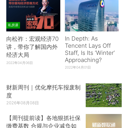
私房课
In Depth: As
向松祚：宏观经济70
Tencent Lays Off
讲，带你了解国内外
Staff, Is Its ‘Winter’
经济大局
Approaching?
2022年04月06日
2022年04月01日
财新周刊｜优化摩托车报废制
度
2026年08月08日
【周刊提前读】各地狠抓社保
缴费基数 合规与企业减负如