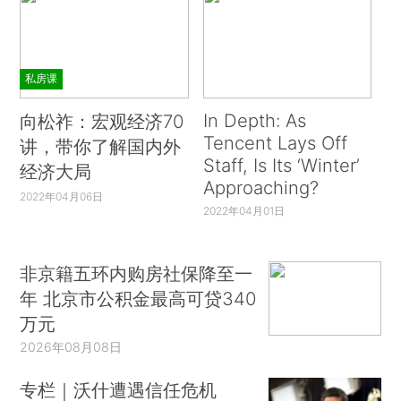
私房课
In Depth: As
向松祚：宏观经济70
Tencent Lays Off
讲，带你了解国内外
Staff, Is Its ‘Winter’
经济大局
Approaching?
2022年04月06日
2022年04月01日
非京籍五环内购房社保降至一
年 北京市公积金最高可贷340
万元
2026年08月08日
专栏｜沃什遭遇信任危机