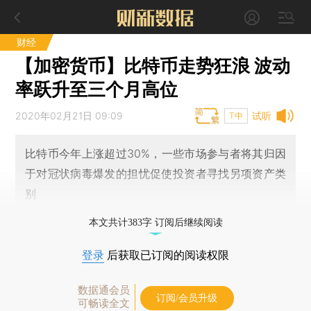
财经
【加密货币】比特币走势狂浪 波动
率跃升至三个月高位
2020年02月21日 09:09
试听
T中
比特币今年上涨超过30%，一些市场参与者将其归因
于对冠状病毒爆发的担忧促使投资者寻找另项资产类
别
本文共计383字 订阅后继续阅读
登录
后获取已订阅的阅读权限
数据通会员
订阅/会员升级
可畅读全文