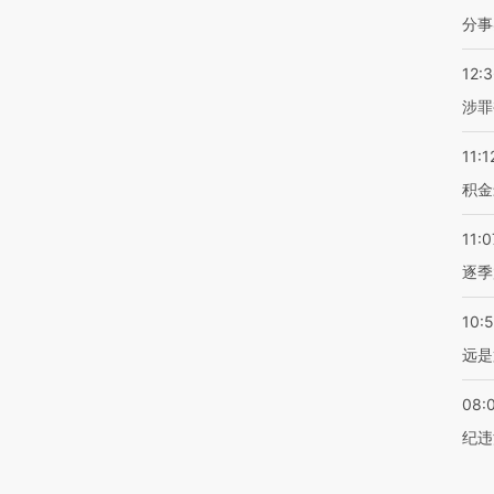
分事
12:
涉罪
11:1
积金
11:0
逐季
10:
远是
08:
纪违