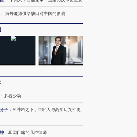
：
海外能源供给缺口对中国的影响
频
客
：
多看少动
分子
：
AI冲击之下，年轻人与高学历女性更
坤
：
耳闻目睹的几位律师