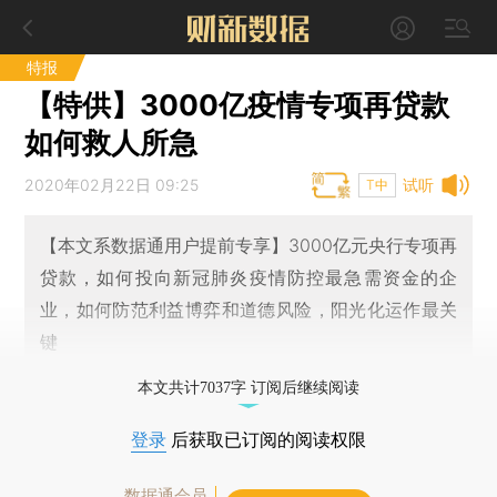
特报
【特供】3000亿疫情专项再贷款
如何救人所急
2020年02月22日 09:25
试听
T中
【本文系数据通用户提前专享】3000亿元央行专项再
贷款，如何投向新冠肺炎疫情防控最急需资金的企
业，如何防范利益博弈和道德风险，阳光化运作最关
键
本文共计7037字 订阅后继续阅读
登录
后获取已订阅的阅读权限
数据通会员