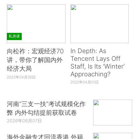
私房课
In Depth: As
向松祚：宏观经济70
Tencent Lays Off
讲，带你了解国内外
Staff, Is Its ‘Winter’
经济大局
Approaching?
2022年04月06日
2022年04月01日
河南“三支一扶”考试规模化作
弊 内外勾结提前获取试卷
2026年08月07日
海外金融专才回流香港 外籍