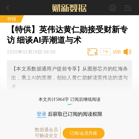
特报
【特供】英伟达黄仁勋接受财新专
访 细谈AI弄潮道与术
2020年02月29日 08:50
试听
T中
【本文系数据通用户提前专享】从图形芯片的红海杀
出，乘上AI的浪潮，创始人黄仁勋解读英伟达的道与
术
本文共计5864字 订阅后继续阅读
登录
后获取已订阅的阅读权限
数据通会员
订阅/会员升级
可畅读全文