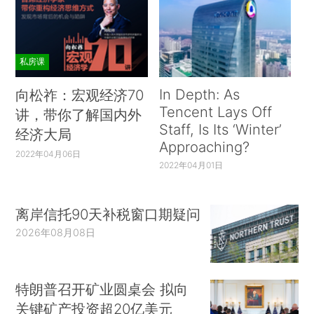
私房课
In Depth: As
向松祚：宏观经济70
Tencent Lays Off
讲，带你了解国内外
Staff, Is Its ‘Winter’
经济大局
Approaching?
2022年04月06日
2022年04月01日
离岸信托90天补税窗口期疑问
2026年08月08日
特朗普召开矿业圆桌会 拟向
关键矿产投资超20亿美元