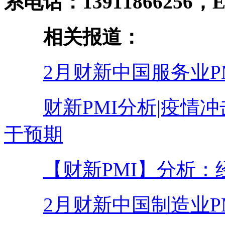
系电话：13911866256，E-ma
相关报道：
2月财新中国服务业PM
财新PMI分析|疫情
于预期
【财新PMI】分析：
2月财新中国制造业PM