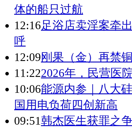
体的船只过航
12:16
足浴店卖淫案牵出
呼
12:09
刚果（金）再禁
11:22
2026年，民营
10:06
能源内参｜八大硅
国用电负荷四创新高
09:51
韩杰医生获罪之