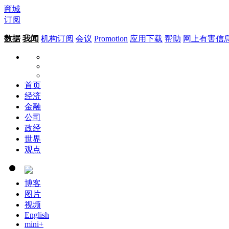
商城
订阅
数据
我闻
机构订阅
会议
Promotion
应用下载
帮助
网上有害信
首页
经济
金融
公司
政经
世界
观点
博客
图片
视频
English
mini+