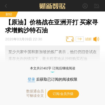
财经
【原油】价格战在亚洲开打 买家寻
求增购沙特石油
2020年03月09日 22:30
试听
T中
至少六家中国和新加坡的炼厂表示，他们仍旧尝试在
库存允许的情况下，最大程度地从沙特购买石油
本文共计402字 订阅后继续阅读
登录
后获取已订阅的阅读权限
数据通会员
订阅/会员升级
可畅读全文