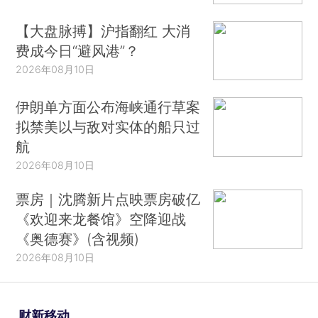
【大盘脉搏】沪指翻红 大消
费成今日“避风港”？
2026年08月10日
伊朗单方面公布海峡通行草案
拟禁美以与敌对实体的船只过
航
2026年08月10日
票房｜沈腾新片点映票房破亿
《欢迎来龙餐馆》空降迎战
《奥德赛》(含视频)
2026年08月10日
财新移动