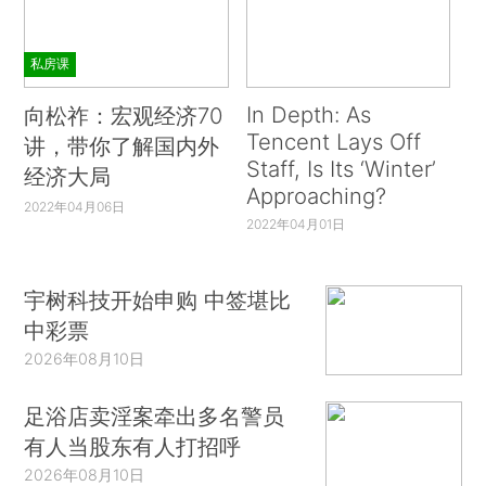
私房课
In Depth: As
向松祚：宏观经济70
Tencent Lays Off
讲，带你了解国内外
Staff, Is Its ‘Winter’
经济大局
Approaching?
2022年04月06日
2022年04月01日
宇树科技开始申购 中签堪比
中彩票
2026年08月10日
足浴店卖淫案牵出多名警员
有人当股东有人打招呼
2026年08月10日