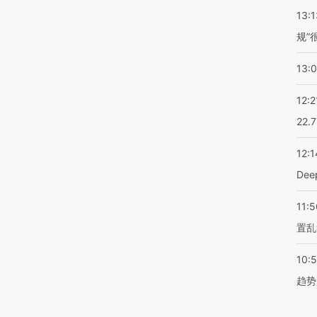
13:1
规”
13:
12:2
22.
12:1
De
11:5
置乱
10:
趋势