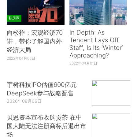
私房课
In Depth: As
向松祚：宏观经济70
Tencent Lays Off
讲，带你了解国内外
Staff, Is Its ‘Winter’
经济大局
Approaching?
2022年04月06日
2022年04月01日
宇树科技IPO估值600亿元
DeepSeek参与战略配售
2026年08月06日
贝恩资本宣布收购贡茶 在中
国大陆无法注册商标后退出市
场