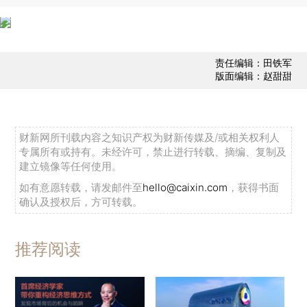
责任编辑：田铁军
版面编辑：赵甜甜
财新网所刊载内容之知识产权为财新传媒及/或相关权利人
专属所有或持有。未经许可，禁止进行转载、摘编、复制及
建立镜像等任何使用。
如有意愿转载，请发邮件至
hello@caixin.com
，获得书面
确认及授权后，方可转载。
推荐阅读