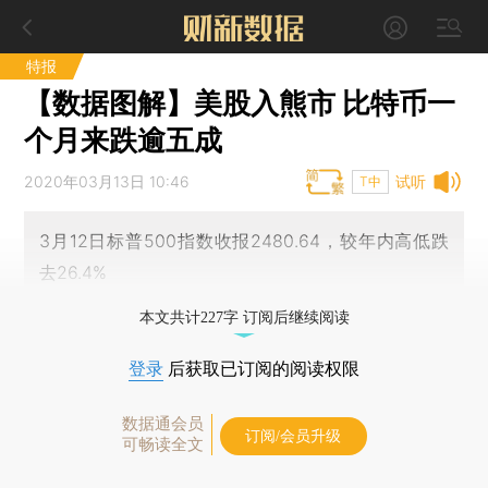
特报
【数据图解】美股入熊市 比特币一
个月来跌逾五成
2020年03月13日 10:46
试听
T中
3月12日标普500指数收报2480.64，较年内高低跌
去26.4%
本文共计227字 订阅后继续阅读
登录
后获取已订阅的阅读权限
数据通会员
订阅/会员升级
可畅读全文