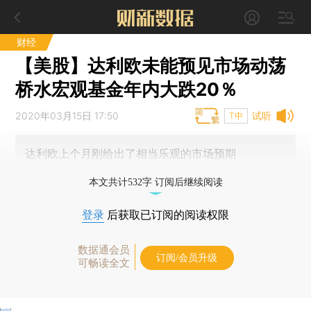
财经
【美股】达利欧未能预见市场动荡
桥水宏观基金年内大跌20％
2020年03月15日 17:50
试听
T中
达利欧上个月刚给出了相当乐观的市场预期
本文共计532字 订阅后继续阅读
登录
后获取已订阅的阅读权限
数据通会员
订阅/会员升级
可畅读全文