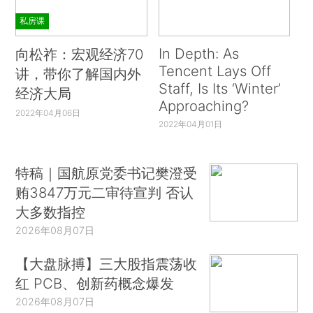
私房课
In Depth: As
向松祚：宏观经济70
Tencent Lays Off
讲，带你了解国内外
Staff, Is Its ‘Winter’
经济大局
Approaching?
2022年04月06日
2022年04月01日
特稿｜国航原党委书记樊澄受
贿3847万元二审待宣判 否认
大多数指控
2026年08月07日
【大盘脉搏】三大股指震荡收
红 PCB、创新药概念爆发
2026年08月07日