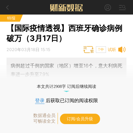
特报
【国际疫情透视】西班牙确诊病例
破万（3月17日）
2020年03月18日 15:15
试听
T中
病例超过千例的国家（地区）增至16个，意大利病死
率进一步升至7.9%
本文共计2908字 订阅后继续阅读
登录
后获取已订阅的阅读权限
数据通会员
订阅/会员升级
可畅读全文