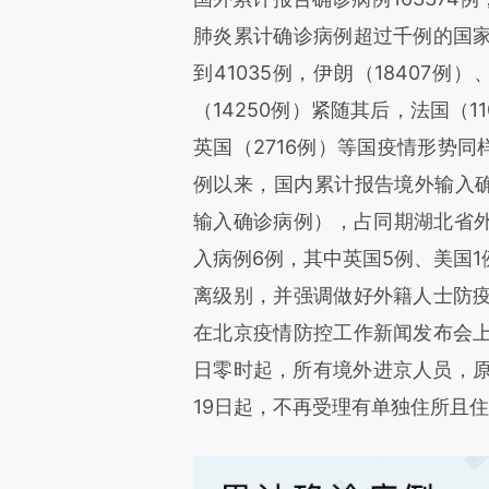
肺炎累计确诊病例超过千例的国家
到41035例，伊朗（18407例）
（14250例）紧随其后，法国（11
英国（2716例）等国疫情形势同
例以来，国内累计报告境外输入确
输入确诊病例），占同期湖北省外新
入病例6例，其中英国5例、美国
离级别，并强调做好外籍人士防疫
在北京疫情防控工作新闻发布会上
日零时起，所有境外进京人员，原
19日起，不再受理有单独住所且