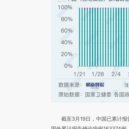
截至3月19日，中国已累计报告
国外累计报告确诊病例163374