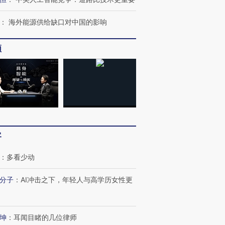
：
海外能源供给缺口对中国的影响
频
客
：
多看少动
分子
：
AI冲击之下，年轻人与高学历女性更
坤
：
耳闻目睹的几位律师