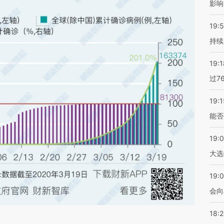
影响
19:5
持续
19:1
过7
19:1
能否
19:
大选
19:0
会向
18: