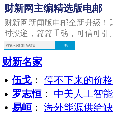
财新网主编精选版电邮
财新网新闻版电邮全新升级！
时投递，篇篇重磅，可信可引
订阅
财新名家
伍戈
：
停不下来的价格
罗志恒
：
中美人工智能
易峘
：
海外能源供给缺