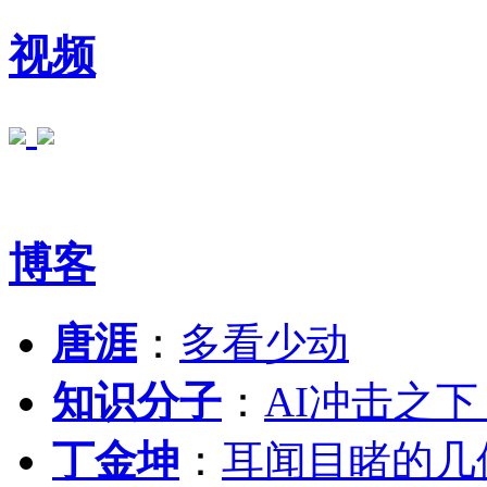
视频
博客
唐涯
：
多看少动
知识分子
：
AI冲击之
丁金坤
：
耳闻目睹的几