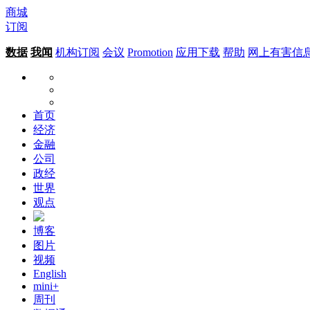
商城
订阅
数据
我闻
机构订阅
会议
Promotion
应用下载
帮助
网上有害信
首页
经济
金融
公司
政经
世界
观点
博客
图片
视频
English
mini+
周刊