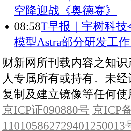
空降迎战《奥德赛》
08:58
T早报｜宇树科技今
模型Astra部分研发
财新网所刊载内容之知识
人专属所有或持有。未经
复制及建立镜像等任何使
京ICP证090880号
京ICP备
11010586272940125001